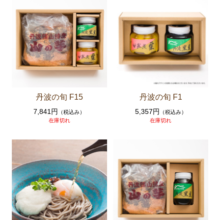
丹波の旬 F15
丹波の旬 F1
7,841円
5,357円
（税込み）
（税込み）
在庫切れ
在庫切れ