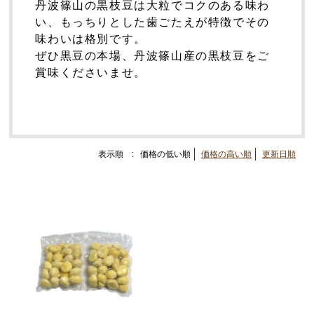
丹波篠山の黒枝豆は大粒でコクのある味わ
い、もっちりとした歯ごたえが特徴でその
味わいは格別です。
ぜひ黒豆の本場、丹波篠山産の黒枝豆をご
賞味くださいませ。
表示順 :
価格の低い順
価格の高い順
更新日順