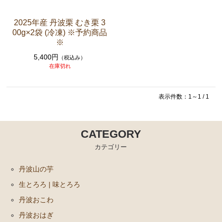
2025年産 丹波栗 むき栗 3
00g×2袋 (冷凍) ※予約商品
※
5,400円
（税込み）
在庫切れ
表示件数：1～1 / 1
CATEGORY
カテゴリー
丹波山の芋
生とろろ | 味とろろ
丹波おこわ
丹波おはぎ