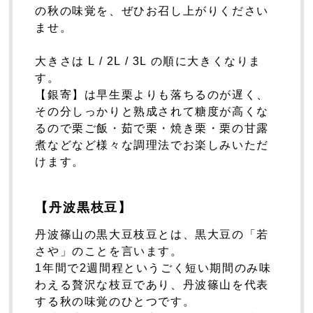
の秋の味覚を、ぜひお召し上がりください
ませ。
大きさは L / 2L / 3L の順に大きくなりま
す。
【銀寄】は早生栗よりも落ちるのが遅く、
その分しっかりと熟成されて糖度が高くな
るので栗ご飯・茹で栗・焼き栗・栗の甘露
煮などなど様々な調理法でお楽しみいただ
けます。
【丹波黒枝豆】
丹波篠山の黒大豆枝豆とは、黒大豆の「若
さや」のことを言います。
1年間で2週間程というごく短い期間のみ味
わえる贅沢な枝豆であり、丹波篠山を代表
する秋の味覚のひとつです。