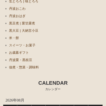
生とろろ | 味とろろ
丹波おこわ
丹波おはぎ
黒豆煮 | 栗甘露煮
黒大豆 | 大納言小豆
米・餅
スイーツ・お菓子
お歳暮ギフト
丹波栗・黒枝豆
佃煮・惣菜・調味料
CALENDAR
カレンダー
2026年08月