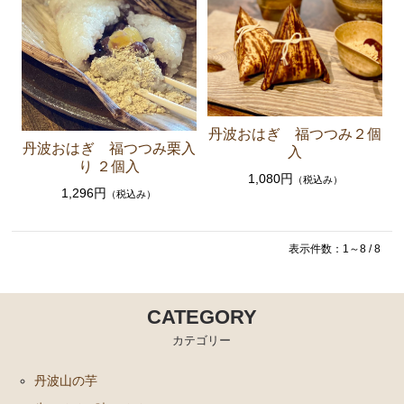
丹波おはぎ 福つつみ２個
丹波おはぎ 福つつみ栗入
入
り ２個入
1,080円
（税込み）
1,296円
（税込み）
表示件数：1～8 / 8
CATEGORY
カテゴリー
丹波山の芋