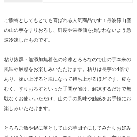
ご贈答としてもとても喜ばれる人気商品です！丹波篠山産
の山の芋をすりおろし、鮮度や栄養価を損なわないよう急
速冷凍したものです。
粘り抜群・無添加無着色の冷凍とろろなので山の芋本来の
風味や触感をお楽しみいただけます。粘りは長芋の4倍で
あり、掬い上げると塊になって持ち上がるほどです。皮を
むく、すりおろすといった手間が省け、解凍するだけで無
駄なくお使いいただけ、山の芋の風味や触感をお手軽にお
楽しみいただけます。
とろろご飯や鍋に落として山の芋団子にしてみたりお好み