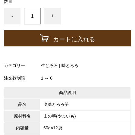
数量
-
+
カートに入れる
カテゴリー
生とろろ | 味とろろ
注文数制限
1 ～ 6
商品説明
品名
冷凍とろろ芋
原材料名
山の芋(やまいも)
内容量
60g×12袋