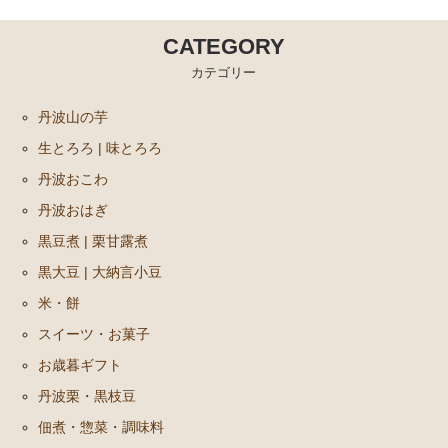
CATEGORY
カテゴリー
丹波山の芋
生とろろ | 味とろろ
丹波おこわ
丹波おはぎ
黒豆煮 | 栗甘露煮
黒大豆 | 大納言小豆
米・餅
スイーツ・お菓子
お歳暮ギフト
丹波栗・黒枝豆
佃煮・惣菜・調味料