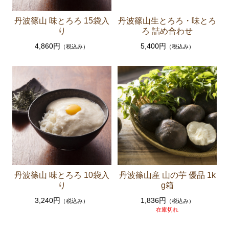
丹波篠山 味とろろ 15袋入
丹波篠山生とろろ・味とろ
り
ろ 詰め合わせ
4,860円
5,400円
（税込み）
（税込み）
丹波篠山 味とろろ 10袋入
丹波篠山産 山の芋 優品 1k
り
g箱
3,240円
1,836円
（税込み）
（税込み）
在庫切れ