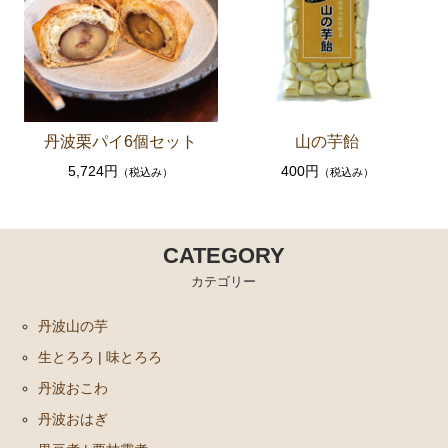
丹波栗パイ6個セット
山の芋飴
5,724円
400円
（税込み）
（税込み）
CATEGORY
カテゴリー
丹波山の芋
生とろろ | 味とろろ
丹波おこわ
丹波おはぎ