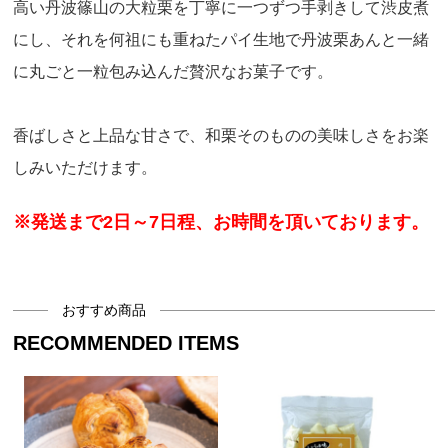
高い丹波篠山の大粒栗を丁寧に一つずつ手剥きして渋皮煮
にし、それを何祖にも重ねたパイ生地で丹波栗あんと一緒
に丸ごと一粒包み込んだ贅沢なお菓子です。
香ばしさと上品な甘さで、和栗そのものの美味しさをお楽
しみいただけます。
※発送まで2日～7日程、お時間を頂いております。
おすすめ商品
RECOMMENDED ITEMS