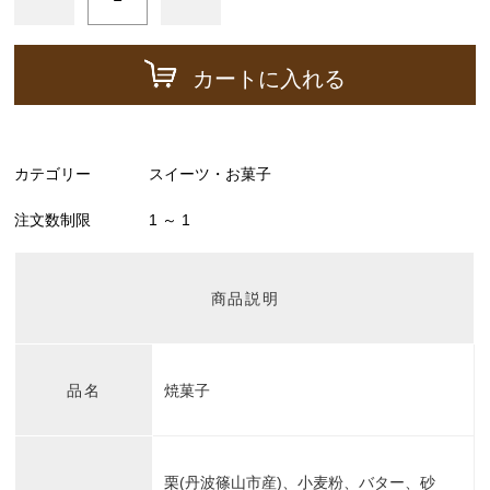
カートに入れる
カテゴリー
スイーツ・お菓子
注文数制限
1 ～ 1
商品説明
品名
焼菓子
栗(丹波篠山市産)、小麦粉、バター、砂