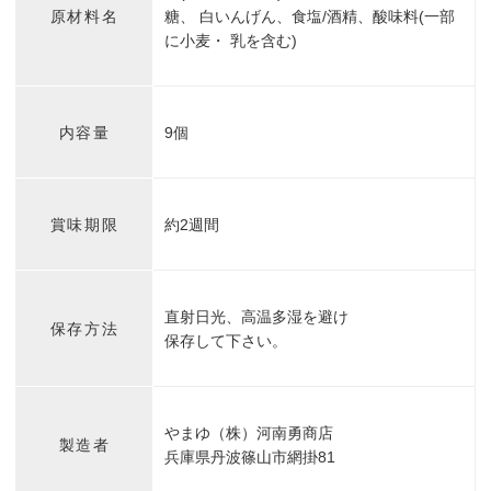
原材料名
糖、 白いんげん、食塩/酒精、酸味料(一部
に小麦・ 乳を含む)
内容量
9個
賞味期限
約2週間
直射日光、高温多湿を避け
保存方法
保存して下さい。
やまゆ（株）河南勇商店
製造者
兵庫県丹波篠山市網掛81